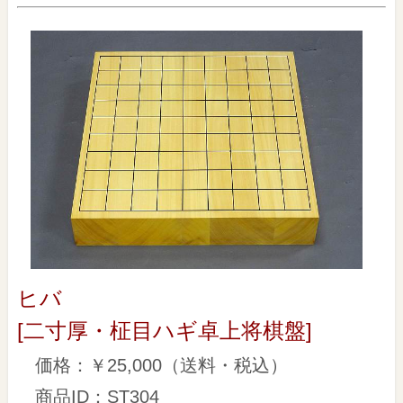
ヒバ
[二寸厚・柾目ハギ卓上将棋盤]
価格：￥25,000（送料・税込）
商品ID：ST304