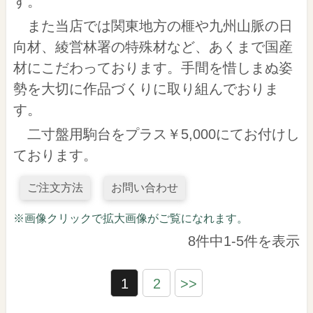
す。
また当店では関東地方の榧や九州山脈の日
向材、綾営林署の特殊材など、あくまで国産
材にこだわっております。手間を惜しまぬ姿
勢を大切に作品づくりに取り組んでおりま
す。
二寸盤用駒台をプラス￥5,000にてお付けし
ております。
ご注文方法
お問い合わせ
※画像クリックで拡大画像がご覧になれます。
8件中1-5件を表示
1
2
>>