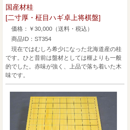
国産材桂
[二寸厚・柾目ハギ卓上将棋盤]
価格：￥30,000（送料・税込）
商品ID：ST354
現在ではむしろ希少になった北海道産の桂
です。ひと昔前は盤材としては榧よりも一般
的でした。赤味が強く、上品で落ち着いた木
味です。