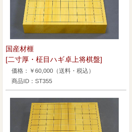
国産材榧
[二寸厚・柾目ハギ卓上将棋盤]
価格：￥60,000（送料・税込）
商品ID：ST355