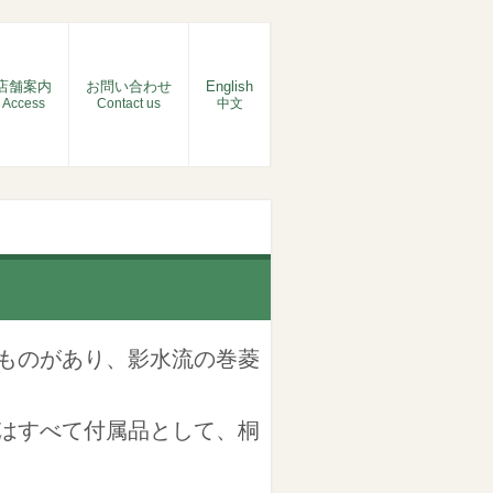
店舗案内
お問い合わせ
English
Access
Contact us
中文
ものがあり、影水流の巻菱
はすべて付属品として、桐