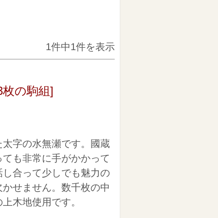
1件中1件を表示
3枚の駒組]
太字の水無瀬です。國蔵
っても非常に手がかかって
話し合って少しでも魅力の
欠かせません。数千枚の中
の上木地使用です。